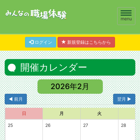
Toggle
menu
naviga
ログイン
新規登録はこちらから
開催カレンダー
2026年2月
◀ 前月
翌月 ▶
日
月
火
水
25
26
27
28