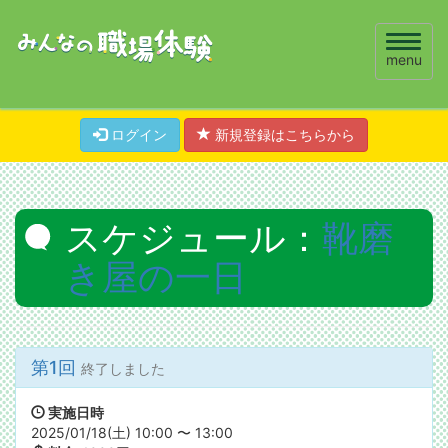
Toggle
menu
naviga
ログイン
新規登録はこちらから
スケジュール：
靴磨
き屋の一日
第1回
終了しました
実施日時
2025/01/18(土) 10:00 〜 13:00